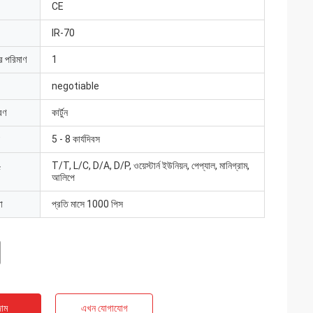
CE
IR-70
ার পরিমাণ
1
negotiable
রণ
কার্টুন
5 - 8 কার্যদিবস
T/T, L/C, D/A, D/P, ওয়েস্টার্ন ইউনিয়ন, পেপ্যাল, মানিগ্রাম,
আলিপে
া
প্রতি মাসে 1000 পিস
াম
এখন যোগাযোগ