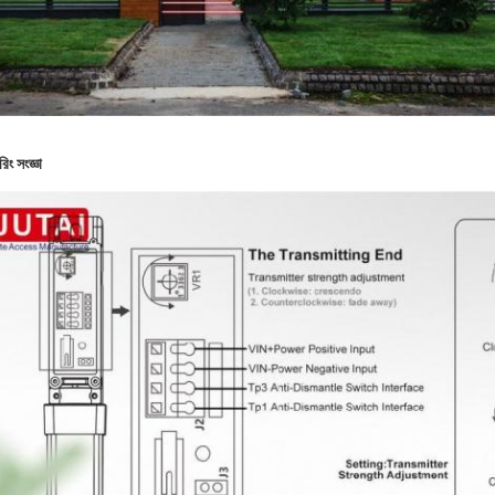
রিং সংজ্ঞা