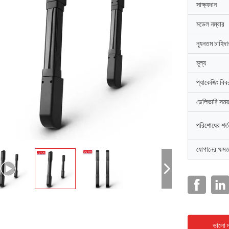
সাক্ষ্যদান
মডেল নম্বার
ন্যূনতম চাহিদ
মূল্য
প্যাকেজিং বিব
ডেলিভারি সময়
পরিশোধের শর্ত
যোগানের ক্ষমত
ভালো দ