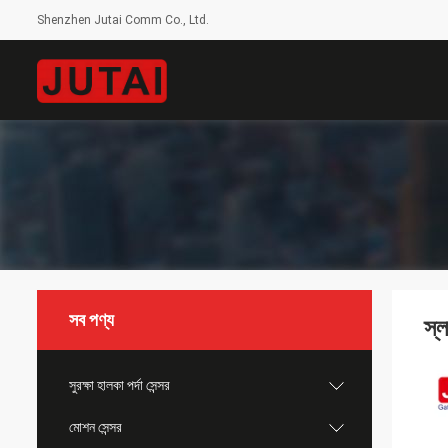
Shenzhen Jutai Comm Co., Ltd.
সব পণ্য
স্
সুরক্ষা হালকা পর্দা সেন্সর
মোশন সেন্সর