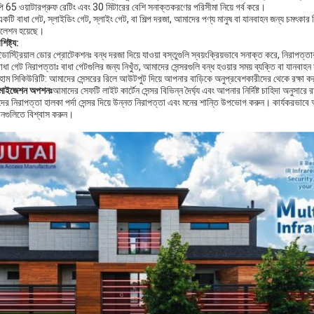
 65 ওয়াটারপ্রুফ রেটিং এবং 30 মিটারের বেশি সনাক্তকরণের পরিসীমা নিয়ে গর্ব করে।
কটি বাধা গেট, স্লাইডিং গেট, স্লাইং গেট, বা শিল্প দরজা, আমাদের পণ্য মানুষ বা যানবাহন জন্য চমৎকার 
টলেশন হয়েছে।
শিষ্ট্য:
ন্ডাস্ট্রিয়াল ডোর প্রোটেকশনঃ বন্ধ দরজা দিয়ে যাওয়া বস্তুগুলি স্বয়ংক্রিয়ভাবে সনাক্ত করে, নিরাপত্ত
াধা গেট নিরাপত্তাঃ বাধা গেটগুলির জন্য নিখুঁত, আমাদের সেন্সরগুলি বন্ধ হওয়ার সময় ব্যক্তি বা যানবা
োম সিকিউরিটি: আমাদের সেন্সরের রিলে আউটপুট দিয়ে আপনার বাড়িকে অনুপ্রবেশকারীদের থেকে রক্ষা ক
টমাইজেশন অপশনঃ
আমাদের সেফটি লাইট কার্টেন সেন্সর বিভিন্ন দৈর্ঘ্য এবং আপনার নির্দিষ্ট চাহিদা অনুস
র নিরাপত্তা হালকা পর্দা সেন্সর দিয়ে উন্নত নিরাপত্তা এবং মনের শান্তি উপভোগ করুন। কার্যকরভাবে 
ানগুলিতে বিশ্বাস করুন।