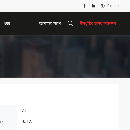
Bengali
খবর
আমাদের সাথে
উদ্ধৃতির জন্য আবেদন
যোগাযোগ করুন
চীন
নাম
JUTAI