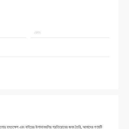
র আলোর হস্তক্ষেপ এবং বাইরের উপাদানগুলির প্রতিরোধের জন্য তৈরি, আমাদের পণ্যটি