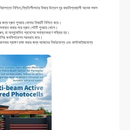
নিরাপত্তা নিশ্চিত,স্থিতিশীলতার বিষয়ে উদ্বেগ দূর করাবিশ্বব্যাপী অনেক সফল
ার জন্য দ্রুত পুনরায় খোলার বিষয়টি নিশ্চিত করে।
হন সনাক্ত করার পরে দ্রুত গেটটি পুনরায় খোলে।
রুন, যা অননুমোদিত প্রবেশের সনাক্তকরণে সক্রিয় হয়।
ারে রাশির কনফিগারেশন সরবরাহ করে।
আপনার প্রাঙ্গণ রক্ষা করার জন্য আমাদের নির্ভরযোগ্য এবং কাস্টমাইজযোগ্য