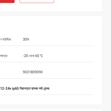
ণ পরিসীমা
30মি
মাত্রা
-20 থেকে 60 ℃
9031809090
2-24v ip65 নিরাপত্তা হালকা পর্দা সেন্সর