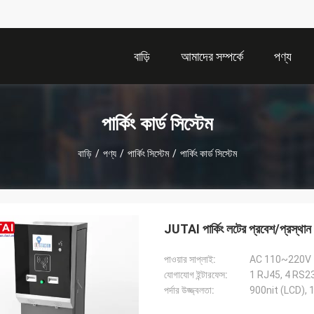
বাড়ি
আমাদের সম্পর্কে
পণ্য
পার্কিং কার্ড সিস্টেম
বাড়ি
/
পণ্য
/
পার্কিং সিস্টেম
/
পার্কিং কার্ড সিস্টেম
JUTAI পার্কিং লটের প্রবেশ/প্রস্থান 
পাওয়ার সাপ্লাই:
AC 110~220V
যোগাযোগ ইন্টারফেস:
1 RJ45, 4 RS2
পর্দার উজ্জ্বলতা:
900nit (LCD), 