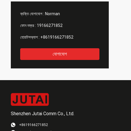
ব্যক্তি যোগাযোগ :
Norman
ফোন নম্বর :
19166271852
হোয়াটসঅ্যাপ :
+8619166271852
যোগাযোগ
Shenzhen Jutai Comm Co., Ltd.
+8619166271852