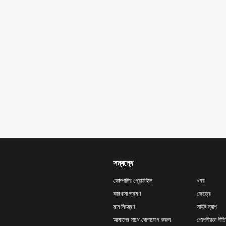
সম্বন্ধে
কোম্পানির প্রোফাইল
খবর
কারখানা ভ্রমণ
ক্ষেত্রে
মান নিয়ন্ত্রণ
সাইট ম্যাপ
আমাদের সাথে যোগাযোগ করুন
গোপনীয়তা নীতি