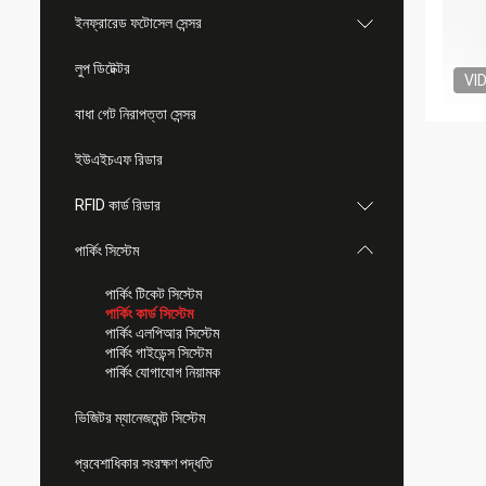
ইনফ্রারেড ফটোসেল সেন্সর
লুপ ডিটেক্টর
VI
বাধা গেট নিরাপত্তা সেন্সর
ইউএইচএফ রিডার
RFID কার্ড রিডার
পার্কিং সিস্টেম
পার্কিং টিকেট সিস্টেম
পার্কিং কার্ড সিস্টেম
পার্কিং এলপিআর সিস্টেম
পার্কিং গাইডেন্স সিস্টেম
পার্কিং যোগাযোগ নিয়ামক
ভিজিটর ম্যানেজমেন্ট সিস্টেম
প্রবেশাধিকার সংরক্ষণ পদ্ধতি