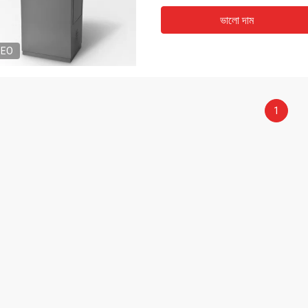
ভালো দাম
DEO
1