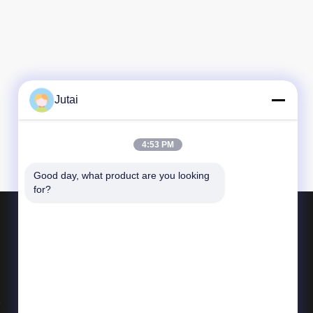
Jutai
4:53 PM
Good day, what product are you looking 
for?
পণ্য
সুরক্ষা হালকা পর্দা সেন্সর
মোশন সেন্সর
ইনফ্রারেড ফটোসেল সেন্সর
সব ধরনের