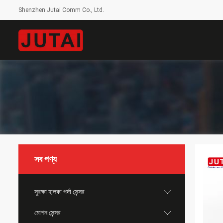
Shenzhen Jutai Comm Co., Ltd.
সব পণ্য
সুরক্ষা হালকা পর্দা সেন্সর
মোশন সেন্সর