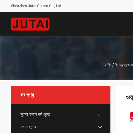
Shenzhen Jutai Comm Co., Ltd.
বাড়ি
/
ইনফ্রারেড ফ
সব পণ্য
ওয
সুরক্ষা হালকা পর্দা সেন্সর
মোশন সেন্সর