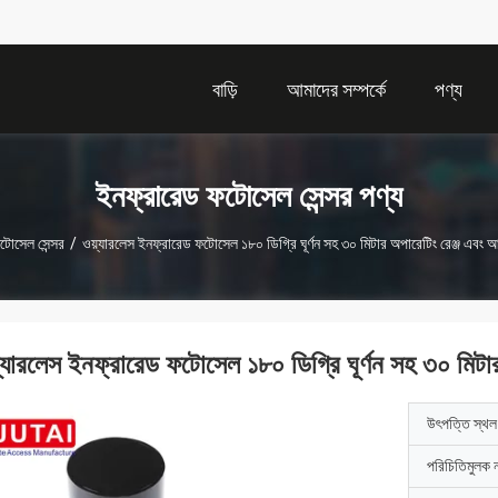
বাড়ি
আমাদের সম্পর্কে
পণ্য
ইনফ্রারেড ফটোসেল সেন্সর পণ্য
টোসেল সেন্সর
/
ওয়্যারলেস ইনফ্রারেড ফটোসেল ১৮০ ডিগ্রি ঘূর্ণন সহ ৩০ মিটার অপারেটিং রেঞ্জ এবং 
়্যারলেস ইনফ্রারেড ফটোসেল ১৮০ ডিগ্রি ঘূর্ণন সহ ৩০ মিটা
উৎপত্তি স্থল
পরিচিতিমুলক 