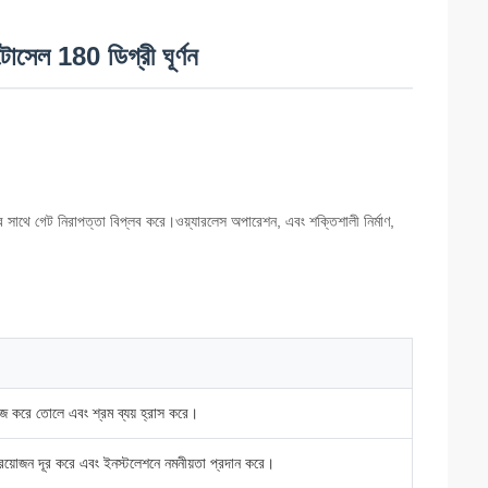
টোসেল 180 ডিগ্রী ঘূর্ণন
র সাথে গেট নিরাপত্তা বিপ্লব করে।ওয়্যারলেস অপারেশন, এবং শক্তিশালী নির্মাণ,
সহজ করে তোলে এবং শ্রম ব্যয় হ্রাস করে।
প্রয়োজন দূর করে এবং ইনস্টলেশনে নমনীয়তা প্রদান করে।