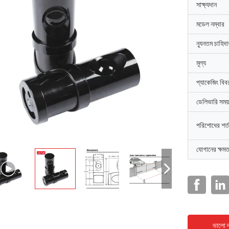
সাক্ষ্যদান
মডেল নম্বার
ন্যূনতম চাহিদ
মূল্য
প্যাকেজিং বিব
ডেলিভারি সময়
পরিশোধের শর্ত
যোগানের ক্ষমত
ভালো দ