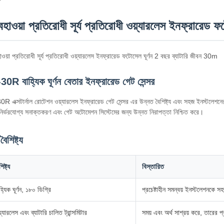
হাওয়া প্রতিরোধী সূর্য প্রতিরোধী ওয়্যারলেস ইনফ্রারেড ফ
ওয়া প্রতিরোধী সূর্য প্রতিরোধী ওয়্যারলেস ইনফ্রারেড ফটোসেল ঘূর্ণন 2 বছর ব্যাটারি জীবন 30m
30R বাহ্যিক ঘূর্ণন বেতার ইনফ্রারেড গেট সেন্সর
0R এক্সটার্নাল রোটেশন ওয়্যারলেস ইনফ্রারেড গেট সেন্সর এর উন্নত বৈশিষ্ট্য এবং সহজ ইনস্টলেশনে
নির্ভরযোগ্য সনাক্তকরণ এবং গেট অটোমেশন সিস্টেমের জন্য উন্নত নিরাপত্তা নিশ্চিত করে।
বৈশিষ্ট্য
িষ্ট্য
বিস্তারিত
হ্যিক ঘূর্ণন, ১৮০ ডিগ্রি
প্রচেষ্টাহীন সমন্বয় ইনস্টলেশনকে 
়্যারলেস এবং ব্যাটারি চালিত ট্রান্সমিটার
সময় এবং অর্থ সাশ্রয় করে, তারের 