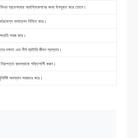
িভিন্ন প্রবেশদ্বার অ্যাপ্লিকেশনের জন্য উপযুক্ত করে তোলে।
ির্ভরযোগ্য অপারেশন নিশ্চিত করে।
শন পদ্ধতি সহজ করে।
্তর দক্ষতা এবং দীর্ঘ ব্যাটারি জীবন প্রস্তাব।
ার নিরাপত্তা ব্যবস্থাকে শক্তিশালী করুন।
নির্দিষ্ট অবস্থান সহজতর করে।